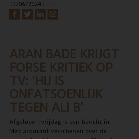
19/06/2024
Link
loodgie
ARAN BADE KRIJGT
FORSE KRITIEK OP
TV: ‘HIJ IS
ONFATSOENLIJK
TEGEN ALI B’
Afgelopen vrijdag is een bericht in
Mediacourant verschenen over de