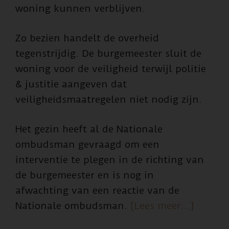
woning kunnen verblijven.
Zo bezien handelt de overheid
tegenstrijdig. De burgemeester sluit de
woning voor de veiligheid terwijl politie
& justitie aangeven dat
veiligheidsmaatregelen niet nodig zijn.
Het gezin heeft al de Nationale
ombudsman gevraagd om een
interventie te plegen in de richting van
de burgemeester en is nog in
afwachting van een reactie van de
overPer
Nationale ombudsman.
[Lees meer…]
Vlaardi