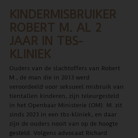
rechter
weigert
KINDERMISBRUIKER
spreekrecht
ROBERT M. AL 2
JAAR IN TBS-
KLINIEK
Ouders van de slachtoffers van Robert
M., de man die in 2013 werd
veroordeeld voor seksueel misbruik van
tientallen kinderen, zijn teleurgesteld
in het Openbaar Ministerie (OM). M. zit
sinds 2023 in een tbs-kliniek, en daar
zijn de ouders nooit van op de hoogte
gesteld. Volgens advocaat Richard