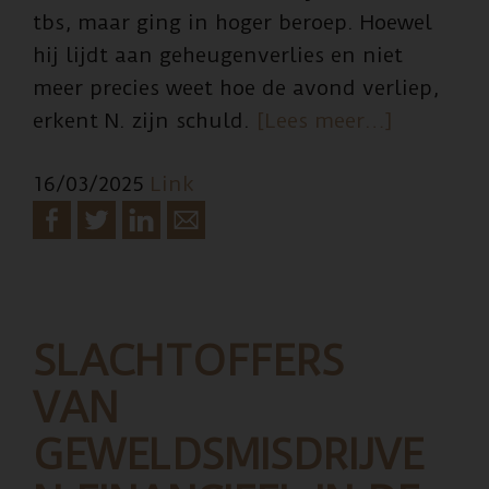
tbs, maar ging in hoger beroep. Hoewel
hij lijdt aan geheugenverlies en niet
meer precies weet hoe de avond verliep,
overDe
erkent N. zijn schuld.
[Lees meer…]
worstelin
16/03/2025
Link
met
slachtoff
SLACHTOFFERS
VAN
GEWELDSMISDRIJVE