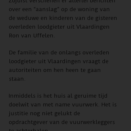
Zojuist verschenen er allerlei berichten
over een “aanslag” op de woning van
de weduwe en kinderen van de gisteren
overleden loodgieter uit Vlaardingen
Ron van Uffelen.
De familie van de onlangs overleden
loodgieter uit Vlaardingen vraagt de
autoriteiten om hen heen te gaan
staan.
Inmiddels is het huis al geruime tijd
doelwit van met name vuurwerk. Het is
justitie nog niet gelukt de
opdrachtgever van de vuurwerkleggers
te achterhalen.