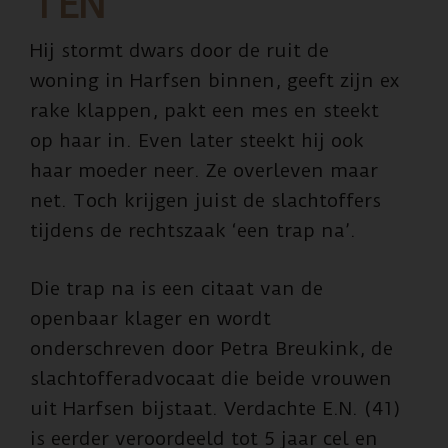
TEN
Hij stormt dwars door de ruit de
woning in Harfsen binnen, geeft zijn ex
rake klappen, pakt een mes en steekt
op haar in. Even later steekt hij ook
haar moeder neer. Ze overleven maar
net. Toch krijgen juist de slachtoffers
tijdens de rechtszaak ‘een trap na’.
Die trap na is een citaat van de
openbaar klager en wordt
onderschreven door Petra Breukink, de
slachtofferadvocaat die beide vrouwen
uit Harfsen bijstaat. Verdachte E.N. (41)
is eerder veroordeeld tot 5 jaar cel en