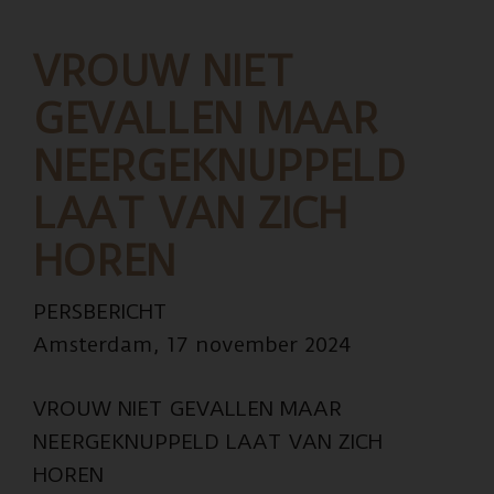
en
tbs
VROUW NIET
GEVALLEN MAAR
NEERGEKNUPPELD
LAAT VAN ZICH
HOREN
PERSBERICHT
Amsterdam, 17 november 2024
VROUW NIET GEVALLEN MAAR
NEERGEKNUPPELD LAAT VAN ZICH
HOREN