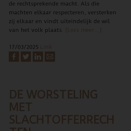
de rechtsprekende macht. Als die
machten elkaar respecteren, versterken
zij elkaar en vindt uiteindelijk de wil
overDe
van het volk plaats.
[Lees meer…]
‘Jij-
17/03/2025
Link
bak’
DE WORSTELING
MET
SLACHTOFFERRECH