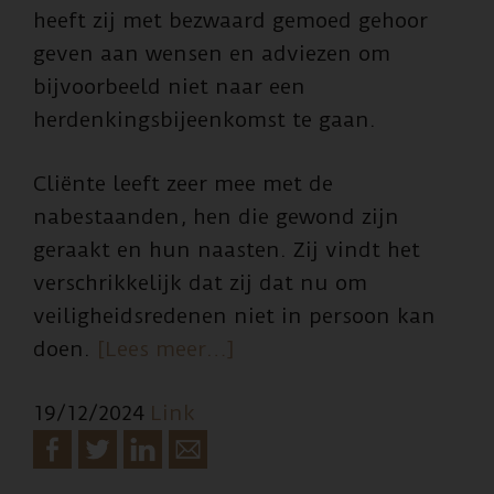
heeft zij met bezwaard gemoed gehoor
geven aan wensen en adviezen om
bijvoorbeeld niet naar een
herdenkingsbijeenkomst te gaan.
Cliënte leeft zeer mee met de
nabestaanden, hen die gewond zijn
geraakt en hun naasten. Zij vindt het
verschrikkelijk dat zij dat nu om
veiligheidsredenen niet in persoon kan
overPERSBERICHT
doen.
[Lees meer…]
–
19/12/2024
Link
EIGENARESSE
BRUIDSWINKEL
TARWEKAMP