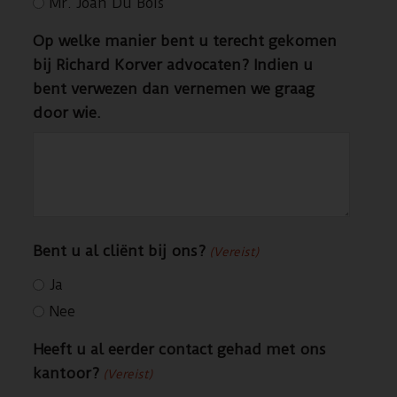
Mr. Joan Du Bois
Op welke manier bent u terecht gekomen
bij Richard Korver advocaten? Indien u
bent verwezen dan vernemen we graag
door wie.
Bent u al cliënt bij ons?
(Vereist)
Ja
Nee
Heeft u al eerder contact gehad met ons
kantoor?
(Vereist)