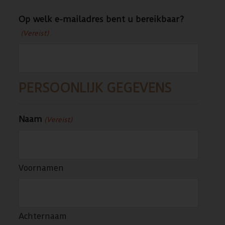
Op welk e-mailadres bent u bereikbaar?
(Vereist)
PERSOONLIJK GEGEVENS
Naam
(Vereist)
Voornamen
Achternaam