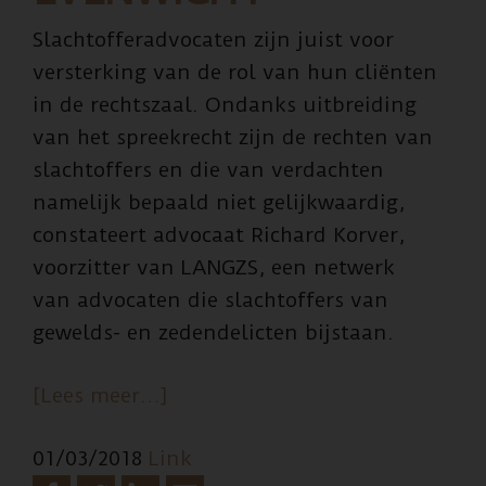
Slachtofferadvocaten zijn juist voor
versterking van de rol van hun cliënten
in de rechtszaal. Ondanks uitbreiding
van het spreekrecht zijn de rechten van
slachtoffers en die van verdachten
namelijk bepaald niet gelijkwaardig,
constateert advocaat Richard Korver,
voorzitter van LANGZS, een netwerk
van advocaten die slachtoffers van
gewelds- en zedendelicten bijstaan.
overEen
[Lees meer…]
grotere
01/03/2018
Link
rol