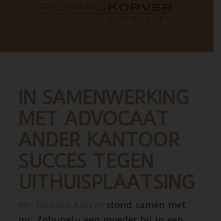
IN SAMENWERKING
MET ADVOCAAT
ANDER KANTOOR
SUCCES TEGEN
UITHUISPLAATSING
Mr. Richard Korver
stond samen met
mr. Zobuoglu een moeder bij in een