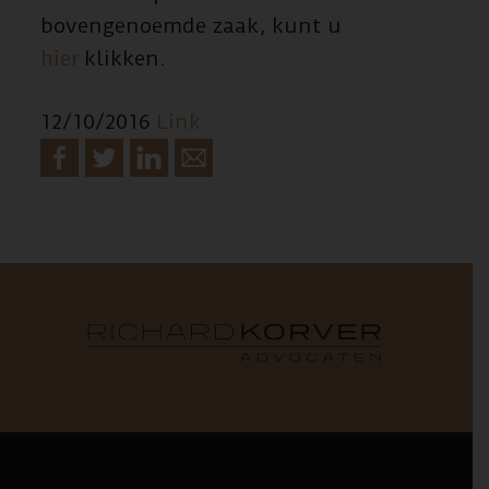
bovengenoemde zaak, kunt u
hier
klikken.
12/10/2016
Link