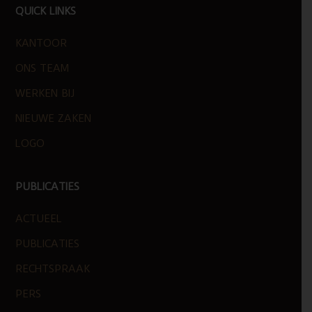
FOOTER
QUICK LINKS
KANTOOR
ONS TEAM
WERKEN BIJ
NIEUWE ZAKEN
LOGO
PUBLICATIES
ACTUEEL
PUBLICATIES
RECHTSPRAAK
PERS