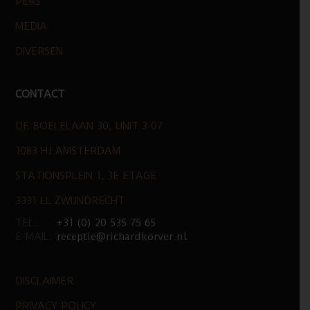
PERS
MEDIA
DIVERSEN
CONTACT
DE BOELELAAN 30, UNIT 3.07
1083 HJ AMSTERDAM
STATIONSPLEIN 1, 3E ETAGE
3331 LL ZWIJNDRECHT
TEL:
+31 (0) 20 535 75 65
E-MAIL:
receptie@richardkorver.nl
DISCLAIMER
PRIVACY POLICY