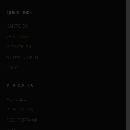
FOOTER
QUICK LINKS
KANTOOR
ONS TEAM
WERKEN BIJ
NIEUWE ZAKEN
LOGO
PUBLICATIES
ACTUEEL
PUBLICATIES
RECHTSPRAAK