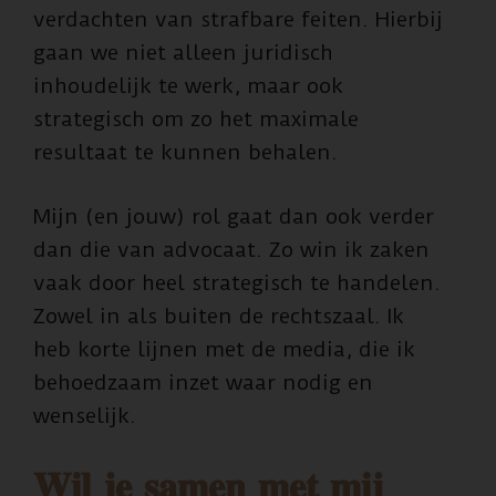
verdachten van strafbare feiten. Hierbij
gaan we niet alleen juridisch
inhoudelijk te werk, maar ook
strategisch om zo het maximale
resultaat te kunnen behalen.
Mijn (en jouw) rol gaat dan ook verder
dan die van advocaat. Zo win ik zaken
vaak door heel strategisch te handelen.
Zowel in als buiten de rechtszaal. Ik
heb korte lijnen met de media, die ik
behoedzaam inzet waar nodig en
wenselijk.
𝐖𝐢𝐥 𝐣𝐞 𝐬𝐚𝐦𝐞𝐧 𝐦𝐞𝐭 𝐦𝐢𝐣