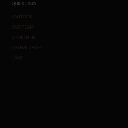
FOOTER
QUICK LINKS
KANTOOR
ONS TEAM
WERKEN BIJ
NIEUWE ZAKEN
LOGO