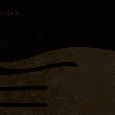
terdam