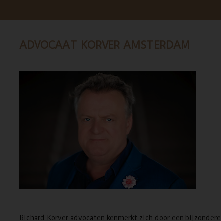
ADVOCAAT KORVER AMSTERDAM
Richard Korver advocaten kenmerkt zich door een bijzondere