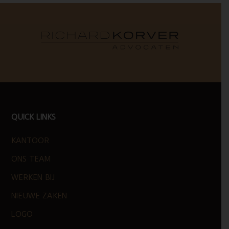
FOOTER
QUICK LINKS
KANTOOR
ONS TEAM
WERKEN BIJ
NIEUWE ZAKEN
LOGO