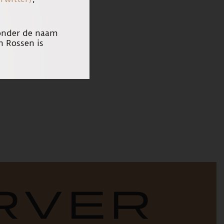
 onder de naam
n Rossen is