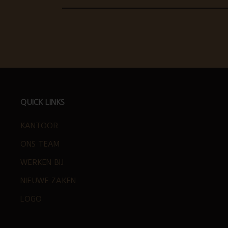
FOOTER
QUICK LINKS
KANTOOR
ONS TEAM
WERKEN BIJ
NIEUWE ZAKEN
LOGO