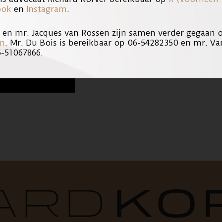
ook
en
Instagram
.
s en mr. Jacques van Rossen zijn samen verder gegaan
en
. Mr. Du Bois is bereikbaar op 06-54282350 en mr. Va
6-51067866.