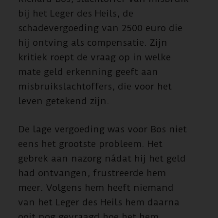
bij het Leger des Heils, de
schadevergoeding van 2500 euro die
hij ontving als compensatie. Zijn
kritiek roept de vraag op in welke
mate geld erkenning geeft aan
misbruik­slachtoffers, die voor het
leven getekend zijn.
De lage vergoeding was voor Bos niet
eens het grootste probleem. Het
gebrek aan nazorg nádat hij het geld
had ontvangen, frustreerde hem
meer. Volgens hem heeft niemand
van het Leger des Heils hem daarna
ooit nog gevraagd hoe het hem