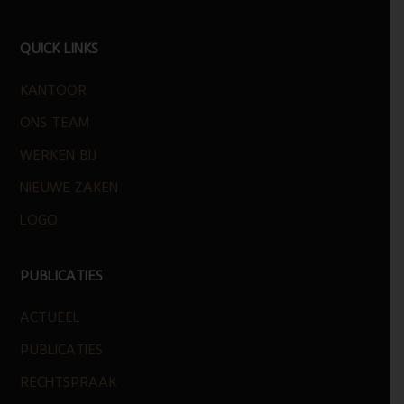
FOOTER
QUICK LINKS
KANTOOR
ONS TEAM
WERKEN BIJ
NIEUWE ZAKEN
LOGO
PUBLICATIES
ACTUEEL
PUBLICATIES
RECHTSPRAAK