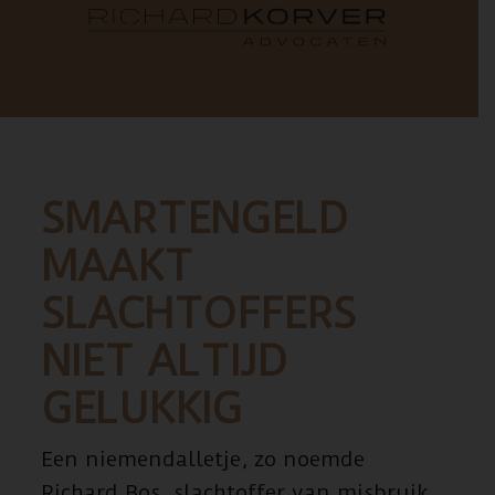
SMARTENGELD
MAAKT
SLACHTOFFERS
NIET ALTIJD
GELUKKIG
Een niemendalletje, zo noemde
Richard Bos, slachtoffer van misbruik