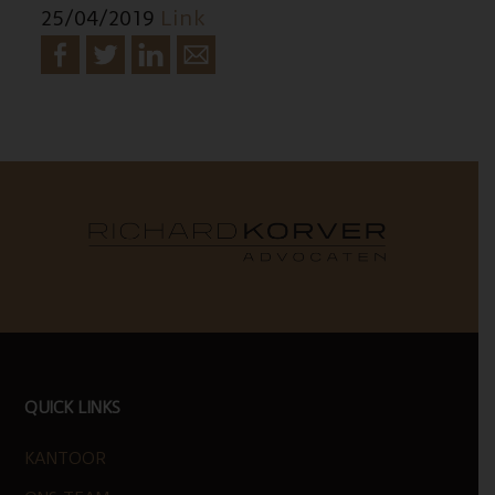
25/04/2019
Link
FOOTER
QUICK LINKS
KANTOOR