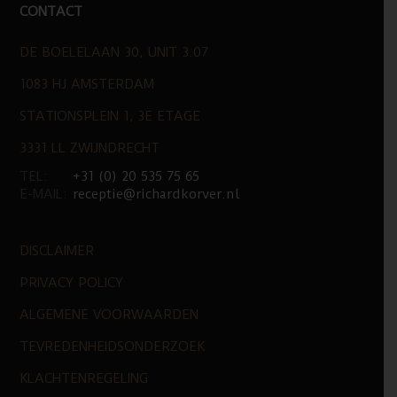
CONTACT
DE BOELELAAN 30, UNIT 3.07
1083 HJ AMSTERDAM
STATIONSPLEIN 1, 3E ETAGE
3331 LL ZWIJNDRECHT
TEL:
+31 (0) 20 535 75 65
E-MAIL:
receptie@richardkorver.nl
DISCLAIMER
PRIVACY POLICY
ALGEMENE VOORWAARDEN
TEVREDENHEIDSONDERZOEK
KLACHTENREGELING