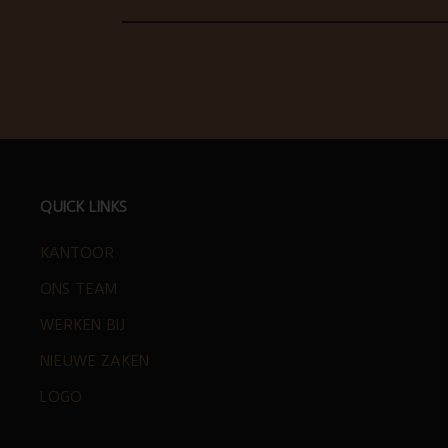
FOOTER
QUICK LINKS
KANTOOR
ONS TEAM
WERKEN BIJ
NIEUWE ZAKEN
LOGO