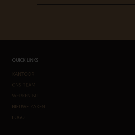
FOOTER
QUICK LINKS
KANTOOR
ONS TEAM
WERKEN BIJ
NIEUWE ZAKEN
LOGO