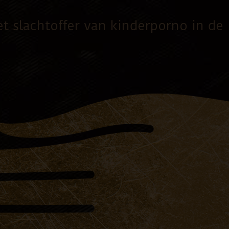
t slachtoffer van kinderporno in de