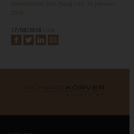
Gerechtshof Den Haag van 10 januari
2018
17/08/2018
Link