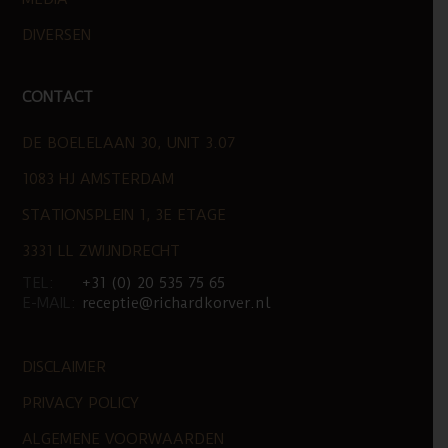
DIVERSEN
CONTACT
DE BOELELAAN 30, UNIT 3.07
1083 HJ AMSTERDAM
STATIONSPLEIN 1, 3E ETAGE
3331 LL ZWIJNDRECHT
TEL:
+31 (0) 20 535 75 65
E-MAIL:
receptie@richardkorver.nl
DISCLAIMER
PRIVACY POLICY
ALGEMENE VOORWAARDEN