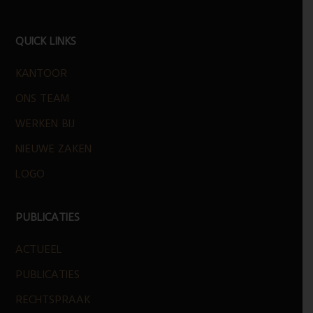
FOOTER
QUICK LINKS
KANTOOR
ONS TEAM
WERKEN BIJ
NIEUWE ZAKEN
LOGO
PUBLICATIES
ACTUEEL
PUBLICATIES
RECHTSPRAAK