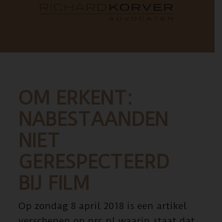
OM ERKENT:
NABESTAANDEN
NIET
GERESPECTEERD
BIJ FILM
Op zondag 8 april 2018 is een artikel
verschenen op nrc.nl waarin staat dat