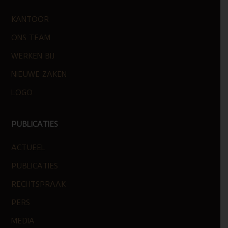
FOOTER
KANTOOR
ONS TEAM
WERKEN BIJ
NIEUWE ZAKEN
LOGO
PUBLICATIES
ACTUEEL
PUBLICATIES
RECHTSPRAAK
PERS
MEDIA