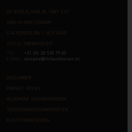
DE BOELELAAN 30, UNIT 3.07
1083 HJ AMSTERDAM
STATIONSPLEIN 1, 3E ETAGE
3331 LL ZWIJNDRECHT
TEL:
+31 (0) 20 535 75 65
E-MAIL:
receptie@richardkorver.nl
DISCLAIMER
PRIVACY POLICY
ALGEMENE VOORWAARDEN
TEVREDENHEIDSONDERZOEK
KLACHTENREGELING