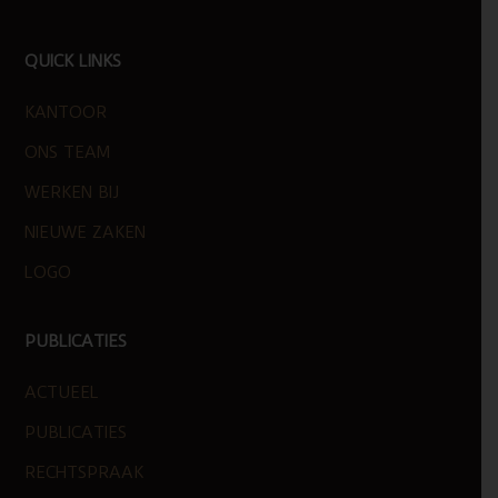
FOOTER
QUICK LINKS
KANTOOR
ONS TEAM
WERKEN BIJ
NIEUWE ZAKEN
LOGO
PUBLICATIES
ACTUEEL
PUBLICATIES
RECHTSPRAAK