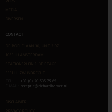
PERS
MEDIA
DIVERSEN
CONTACT
DE BOELELAAN 30, UNIT 3.07
1083 HJ AMSTERDAM
STATIONSPLEIN 1, 3E ETAGE
3331 LL ZWIJNDRECHT
TEL:
+31 (0) 20 535 75 65
E-MAIL:
receptie@richardkorver.nl
DISCLAIMER
PRIVACY POLICY