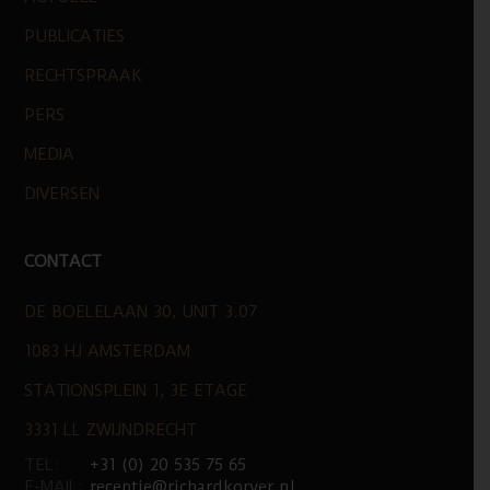
PUBLICATIES
RECHTSPRAAK
PERS
MEDIA
DIVERSEN
CONTACT
DE BOELELAAN 30, UNIT 3.07
1083 HJ AMSTERDAM
STATIONSPLEIN 1, 3E ETAGE
3331 LL ZWIJNDRECHT
TEL:
+31 (0) 20 535 75 65
E-MAIL:
receptie@richardkorver.nl