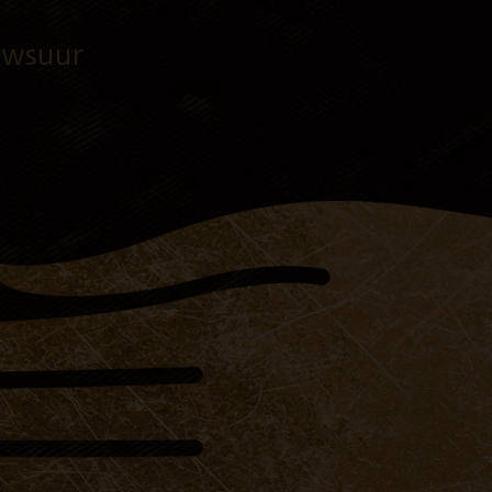
uwsuur