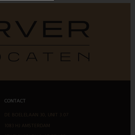
CONTACT
DE BOELELAAN 30, UNIT 3.07
1083 HJ AMSTERDAM