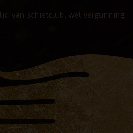
id van schietclub, wel vergunning