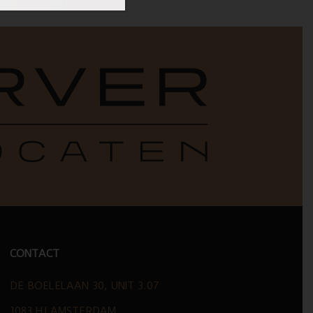
CONTACT
DE BOELELAAN 30, UNIT 3.07
1083 HJ AMSTERDAM