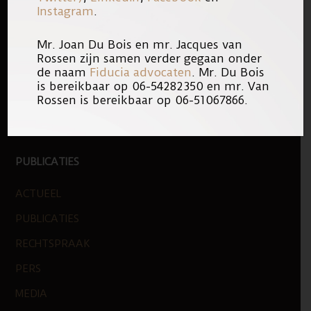
Instagram
.
KANTOOR
Mr. Joan Du Bois en mr. Jacques van
ONS TEAM
Rossen zijn samen verder gegaan onder
WERKEN BIJ
de naam
Fiducia advocaten
. Mr. Du Bois
is bereikbaar op 06-54282350 en mr. Van
NIEUWE ZAKEN
Rossen is bereikbaar op 06-51067866.
LOGO
PUBLICATIES
ACTUEEL
PUBLICATIES
RECHTSPRAAK
PERS
MEDIA