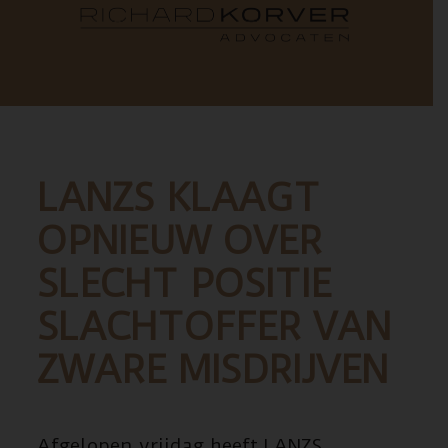
LANZS KLAAGT
OPNIEUW OVER
SLECHT POSITIE
SLACHTOFFER VAN
ZWARE MISDRIJVEN
Afgelopen vrijdag heeft LANZS