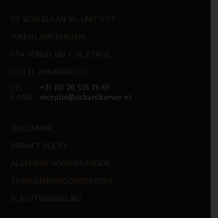
DE BOELELAAN 30, UNIT 3.07
1083 HJ AMSTERDAM
STATIONSPLEIN 1, 3E ETAGE
3331 LL ZWIJNDRECHT
TEL:
+31 (0) 20 535 75 65
E-MAIL:
receptie@richardkorver.nl
DISCLAIMER
PRIVACY POLICY
ALGEMENE VOORWAARDEN
TEVREDENHEIDSONDERZOEK
KLACHTENREGELING