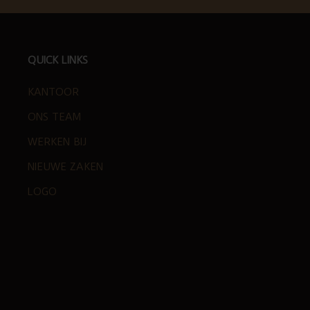
FOOTER
QUICK LINKS
KANTOOR
ONS TEAM
WERKEN BIJ
NIEUWE ZAKEN
LOGO