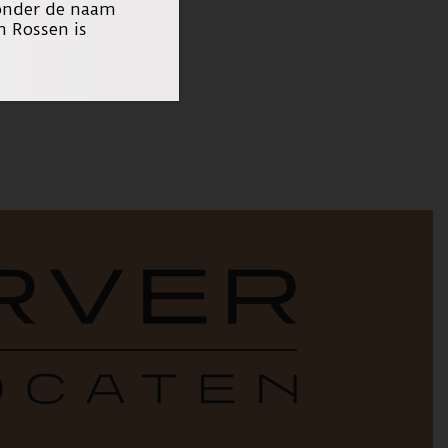
 onder de naam
n Rossen is