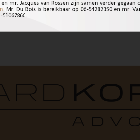
s en mr. Jacques van Rossen zijn samen verder gegaan
en
. Mr. Du Bois is bereikbaar op 06-54282350 en mr. Va
6-51067866.