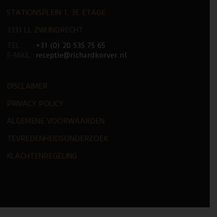
STATIONSPLEIN 1, 3E ETAGE
3331 LL ZWIJNDRECHT
TEL:
+31 (0) 20 535 75 65
E-MAIL:
receptie@richardkorver.nl
DISCLAIMER
PRIVACY POLICY
ALGEMENE VOORWAARDEN
TEVREDENHEIDSONDERZOEK
KLACHTENREGELING