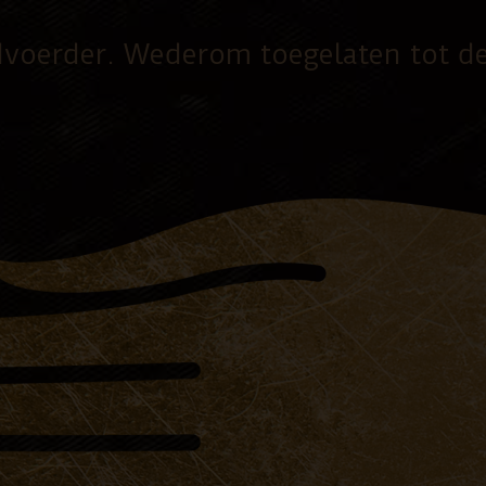
dvoerder. Wederom toegelaten tot d