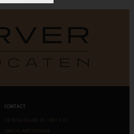
CONTACT
DE BOELELAAN 30, UNIT 3.07
1083 HJ AMSTERDAM