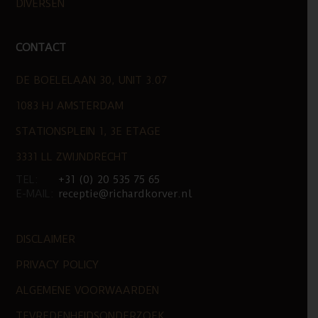
DIVERSEN
CONTACT
DE BOELELAAN 30, UNIT 3.07
1083 HJ AMSTERDAM
STATIONSPLEIN 1, 3E ETAGE
3331 LL ZWIJNDRECHT
TEL:
+31 (0) 20 535 75 65
E-MAIL:
receptie@richardkorver.nl
DISCLAIMER
PRIVACY POLICY
ALGEMENE VOORWAARDEN
TEVREDENHEIDSONDERZOEK