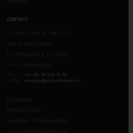
DIVERSEN
CONTACT
DE BOELELAAN 30, UNIT 3.07
1083 HJ AMSTERDAM
STATIONSPLEIN 1, 3E ETAGE
3331 LL ZWIJNDRECHT
TEL:
+31 (0) 20 535 75 65
E-MAIL:
receptie@richardkorver.nl
DISCLAIMER
PRIVACY POLICY
ALGEMENE VOORWAARDEN
TEVREDENHEIDSONDERZOEK