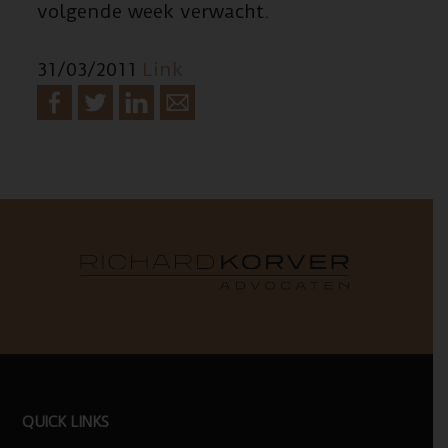
volgende week verwacht.
31/03/2011
Link
FOOTER
QUICK LINKS