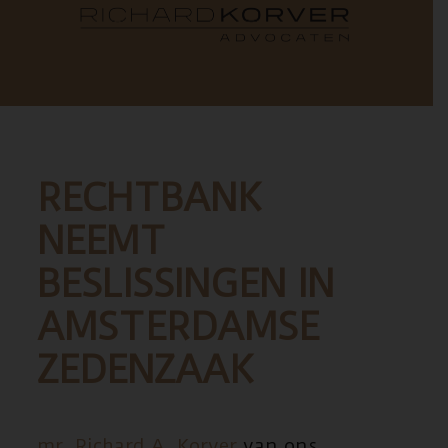
RECHTBANK
NEEMT
BESLISSINGEN IN
AMSTERDAMSE
ZEDENZAAK
mr. Richard A. Korver
van ons