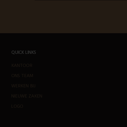
FOOTER
QUICK LINKS
KANTOOR
ONS TEAM
WERKEN BIJ
NIEUWE ZAKEN
LOGO