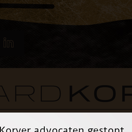
 Korver advocaten gestopt