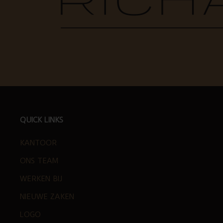
FOOTER
QUICK LINKS
KANTOOR
ONS TEAM
WERKEN BIJ
NIEUWE ZAKEN
LOGO