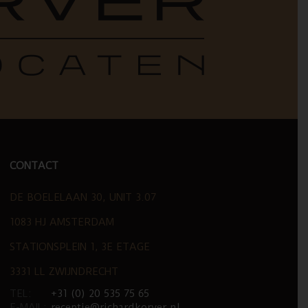
CONTACT
DE BOELELAAN 30, UNIT 3.07
1083 HJ AMSTERDAM
STATIONSPLEIN 1, 3E ETAGE
3331 LL ZWIJNDRECHT
TEL:
+31 (0) 20 535 75 65
E-MAIL:
receptie@richardkorver.nl