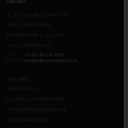
CONTACT
DE BOELELAAN 30, UNIT 3.07
1083 HJ AMSTERDAM
STATIONSPLEIN 1, 3E ETAGE
3331 LL ZWIJNDRECHT
TEL:
+31 (0) 20 535 75 65
E-MAIL:
receptie@richardkorver.nl
DISCLAIMER
PRIVACY POLICY
ALGEMENE VOORWAARDEN
TEVREDENHEIDSONDERZOEK
KLACHTENREGELING