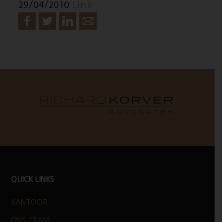
29/04/2010
Link
FOOTER
QUICK LINKS
KANTOOR
ONS TEAM