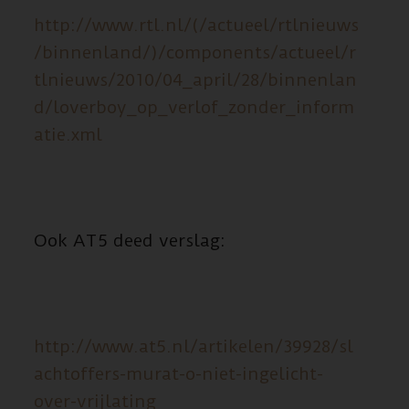
http://www.rtl.nl/(/actueel/rtlnieuws
/binnenland/)/components/actueel/r
tlnieuws/2010/04_april/28/binnenlan
d/loverboy_op_verlof_zonder_inform
atie.xml
Ook AT5 deed verslag:
http://www.at5.nl/artikelen/39928/sl
achtoffers-murat-o-niet-ingelicht-
over-vrijlating