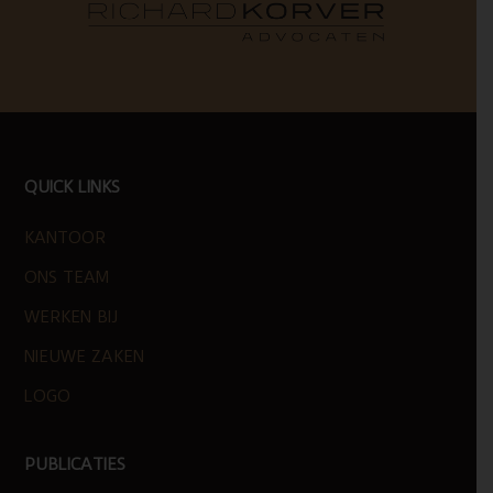
FOOTER
QUICK LINKS
KANTOOR
ONS TEAM
WERKEN BIJ
NIEUWE ZAKEN
LOGO
PUBLICATIES