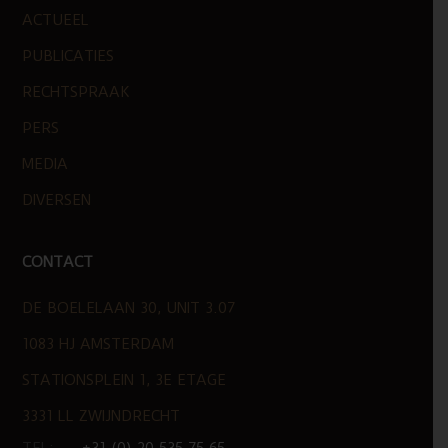
ACTUEEL
PUBLICATIES
RECHTSPRAAK
PERS
MEDIA
DIVERSEN
CONTACT
DE BOELELAAN 30, UNIT 3.07
1083 HJ AMSTERDAM
STATIONSPLEIN 1, 3E ETAGE
3331 LL ZWIJNDRECHT
TEL:
+31 (0) 20 535 75 65