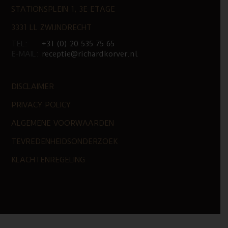
STATIONSPLEIN 1, 3E ETAGE
3331 LL ZWIJNDRECHT
TEL:
+31 (0) 20 535 75 65
E-MAIL:
receptie@richardkorver.nl
DISCLAIMER
PRIVACY POLICY
ALGEMENE VOORWAARDEN
TEVREDENHEIDSONDERZOEK
KLACHTENREGELING