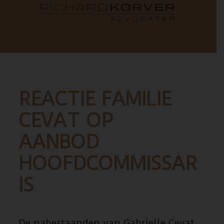
REACTIE FAMILIE
CEVAT OP
AANBOD
HOOFDCOMMISSAR
IS
De nabestaanden van Gabrielle Cevat