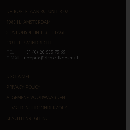
DE BOELELAAN 30, UNIT 3.07
1083 HJ AMSTERDAM
STATIONSPLEIN 1, 3E ETAGE
3331 LL ZWIJNDRECHT
TEL:
+31 (0) 20 535 75 65
E-MAIL:
receptie@richardkorver.nl
DISCLAIMER
PRIVACY POLICY
ALGEMENE VOORWAARDEN
TEVREDENHEIDSONDERZOEK
KLACHTENREGELING