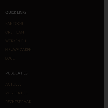
FOOTER
QUICK LINKS
KANTOOR
ONS TEAM
WERKEN BIJ
NIEUWE ZAKEN
LOGO
PUBLICATIES
ACTUEEL
PUBLICATIES
RECHTSPRAAK