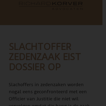
SLACHTOFFER
ZEDENZAAK EIST
DOSSIER OP
Slachoffers in zedenzaken worden
nogal eens geconfronteerd met een
Officier van Justitie die niet wil
vervolgen omdat die bang is de zaak