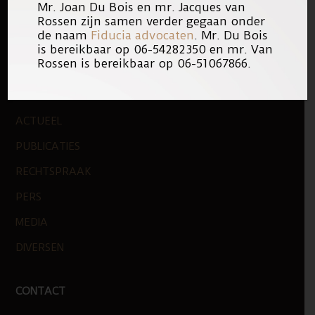
Mr. Joan Du Bois en mr. Jacques van
NIEUWE ZAKEN
Rossen zijn samen verder gegaan onder
de naam
Fiducia advocaten
. Mr. Du Bois
LOGO
is bereikbaar op 06-54282350 en mr. Van
Rossen is bereikbaar op 06-51067866.
PUBLICATIES
ACTUEEL
PUBLICATIES
RECHTSPRAAK
PERS
MEDIA
DIVERSEN
CONTACT