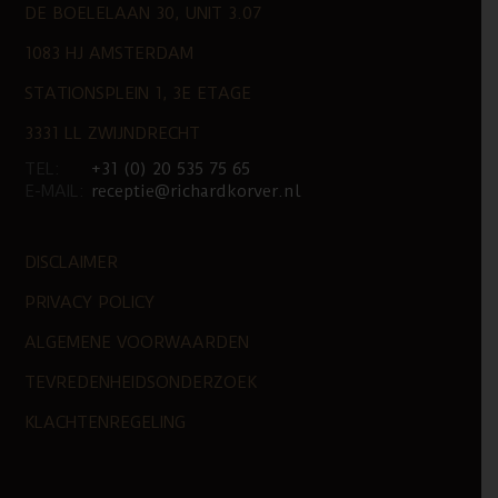
DE BOELELAAN 30, UNIT 3.07
1083 HJ AMSTERDAM
STATIONSPLEIN 1, 3E ETAGE
3331 LL ZWIJNDRECHT
TEL:
+31 (0) 20 535 75 65
E-MAIL:
receptie@richardkorver.nl
DISCLAIMER
PRIVACY POLICY
ALGEMENE VOORWAARDEN
TEVREDENHEIDSONDERZOEK
KLACHTENREGELING