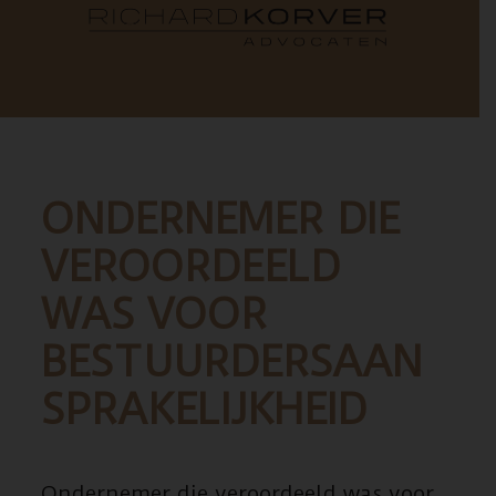
ONDERNEMER DIE
VEROORDEELD
WAS VOOR
BESTUURDERSAAN
SPRAKELIJKHEID
Ondernemer die veroordeeld was voor