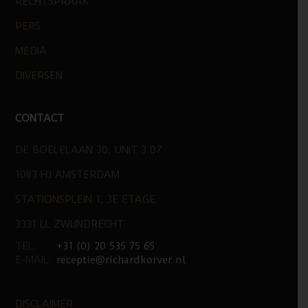
RECHTSPRAAK
PERS
MEDIA
DIVERSEN
CONTACT
DE BOELELAAN 30, UNIT 3.07
1083 HJ AMSTERDAM
STATIONSPLEIN 1, 3E ETAGE
3331 LL ZWIJNDRECHT
TEL:
+31 (0) 20 535 75 65
E-MAIL:
receptie@richardkorver.nl
DISCLAIMER