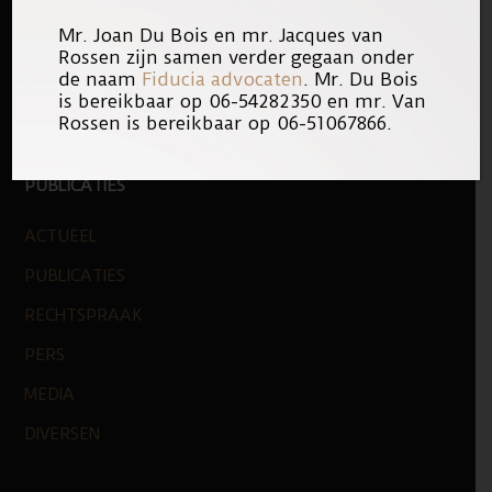
Mr. Joan Du Bois en mr. Jacques van
WERKEN BIJ
Rossen zijn samen verder gegaan onder
de naam
Fiducia advocaten
. Mr. Du Bois
NIEUWE ZAKEN
is bereikbaar op 06-54282350 en mr. Van
LOGO
Rossen is bereikbaar op 06-51067866.
PUBLICATIES
ACTUEEL
PUBLICATIES
RECHTSPRAAK
PERS
MEDIA
DIVERSEN