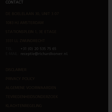
CONTACT
DE BOELELAAN 30, UNIT 3.07
1083 HJ AMSTERDAM
STATIONSPLEIN 1, 3E ETAGE
3331 LL ZWIJNDRECHT
TEL:
+31 (0) 20 535 75 65
E-MAIL:
receptie@richardkorver.nl
DISCLAIMER
PRIVACY POLICY
ALGEMENE VOORWAARDEN
TEVREDENHEIDSONDERZOEK
KLACHTENREGELING