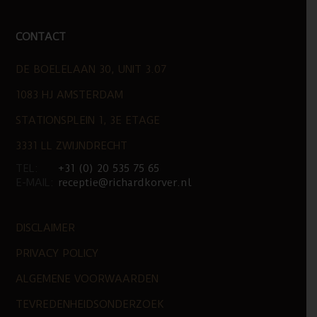
CONTACT
DE BOELELAAN 30, UNIT 3.07
1083 HJ AMSTERDAM
STATIONSPLEIN 1, 3E ETAGE
3331 LL ZWIJNDRECHT
TEL:
+31 (0) 20 535 75 65
E-MAIL:
receptie@richardkorver.nl
DISCLAIMER
PRIVACY POLICY
ALGEMENE VOORWAARDEN
TEVREDENHEIDSONDERZOEK