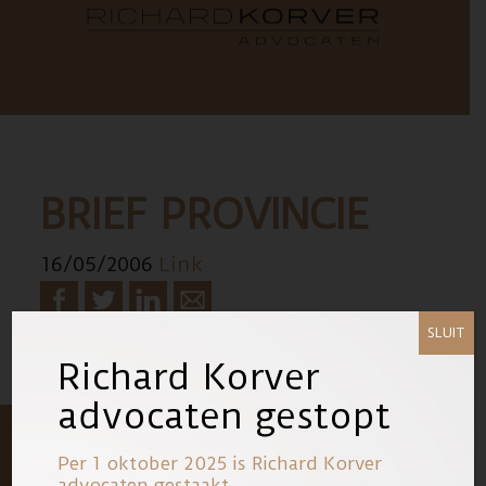
BRIEF PROVINCIE
16/05/2006
Link
SLUIT
Richard Korver
advocaten gestopt
Per 1 oktober 2025 is Richard Korver
advocaten gestaakt.